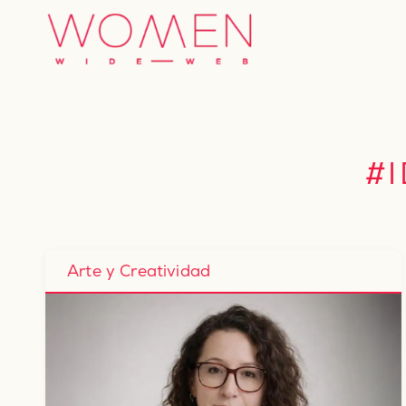
Saltar
al
contenido
#
Arte y Creatividad